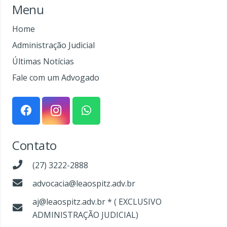
Menu
Home
Administração Judicial
Últimas Notícias
Fale com um Advogado
Contato
(27) 3222-2888
advocacia@leaospitz.adv.br
aj@leaospitz.adv.br * ( EXCLUSIVO
ADMINISTRAÇÃO JUDICIAL)