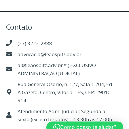
Contato
(27) 3222-2888
advocacia@leaospitz.adv.br
aj@leaospitz.adv.br * ( EXCLUSIVO
ADMINISTRAÇÃO JUDICIAL)
Rua General Osório, n. 127, Sala 1.204, Ed.
A Gazeta, Centro, Vitória – ES, CEP: 29010-
914
Atendimento Adm. Judicial: Segunda a
sexta (exceto feriados) – 13:30h às 17:00h
Como posso te ajudar?