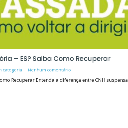
ria – ES? Saiba Como Recuperar
 categoria
Nenhum comentário
omo Recuperar Entenda a diferença entre CNH suspensa e