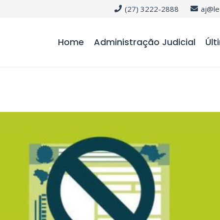
(27) 3222-2888
aj@le
Home
Administração Judicial
Últ