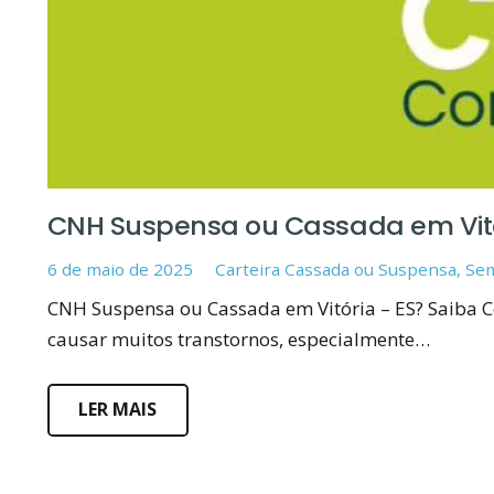
CNH Suspensa ou Cassada em Vitó
6 de maio de 2025
Carteira Cassada ou Suspensa
,
Sem
CNH Suspensa ou Cassada em Vitória – ES? Saiba C
causar muitos transtornos, especialmente…
LER MAIS