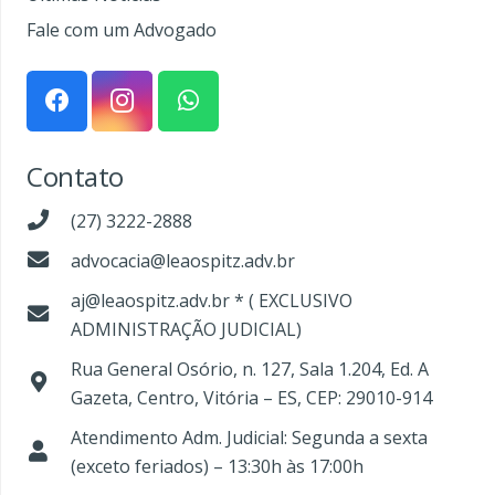
Fale com um Advogado
Contato
(27) 3222-2888
advocacia@leaospitz.adv.br
aj@leaospitz.adv.br * ( EXCLUSIVO
ADMINISTRAÇÃO JUDICIAL)
Rua General Osório, n. 127, Sala 1.204, Ed. A
Gazeta, Centro, Vitória – ES, CEP: 29010-914
Atendimento Adm. Judicial: Segunda a sexta
(exceto feriados) – 13:30h às 17:00h