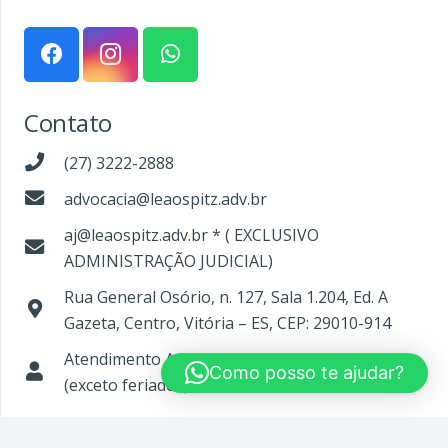
Contato
(27) 3222-2888
advocacia@leaospitz.adv.br
aj@leaospitz.adv.br * ( EXCLUSIVO
ADMINISTRAÇÃO JUDICIAL)
Rua General Osório, n. 127, Sala 1.204, Ed. A
Gazeta, Centro, Vitória – ES, CEP: 29010-914
Atendimento Adm. Judicial: Segunda a sexta
Como posso te ajudar?
(exceto feriados) – 13:30h às 17:00h
Made by
© Direitos autorais 2023 |